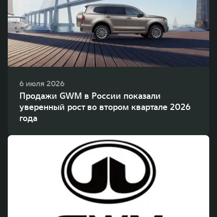
WEY 80
WEY 80 Лаундж
Масштаб возможностей
Масштаб возможностей
от 6 449 000 ₽
от 8 099 000 ₽
6 июля 2026
Продажи GWM в России показали
уверенный рост во втором квартале 2026
года