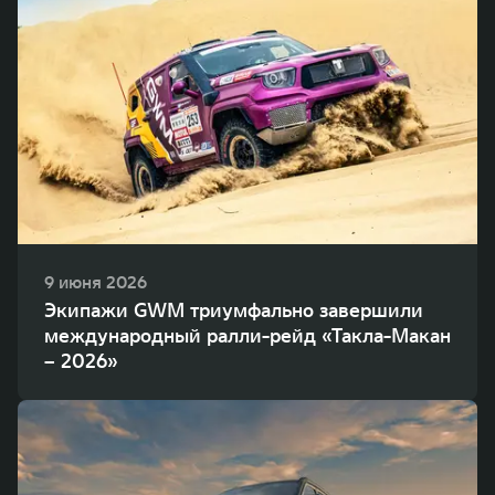
9 июня 2026
Экипажи GWM триумфально завершили
международный ралли-рейд «Такла-Макан
– 2026»