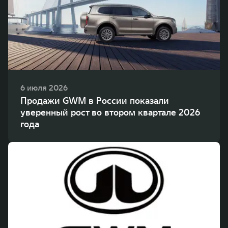
WEY 80
WEY 80 Лаундж
Масштаб возможностей
Масштаб возможностей
от 6 449 000 ₽
от 8 099 000 ₽
6 июля 2026
Продажи GWM в России показали
уверенный рост во втором квартале 2026
года