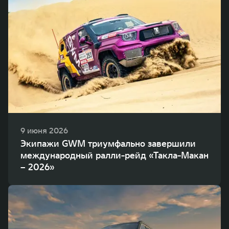
9 июня 2026
Экипажи GWM триумфально завершили
международный ралли-рейд «Такла-Макан
– 2026»