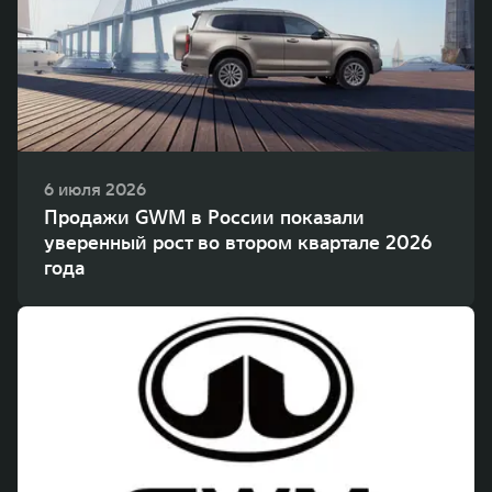
WEY 80
WEY 80 Лаундж
Масштаб возможностей
Масштаб возможностей
от 6 449 000 ₽
от 8 099 000 ₽
6 июля 2026
Продажи GWM в России показали
уверенный рост во втором квартале 2026
года