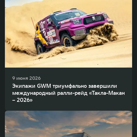
9 июня 2026
Экипажи GWM триумфально завершили
международный ралли-рейд «Такла-Макан
– 2026»